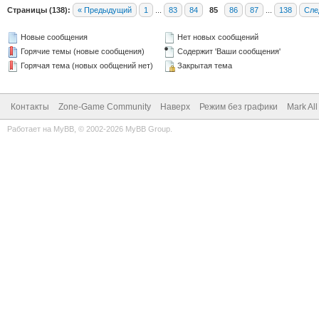
Страницы (138):
« Предыдущий
1
...
83
84
85
86
87
...
138
Сле
Новые сообщения
Нет новых сообщений
Горячие темы (новые сообщения)
Содержит 'Ваши сообщения'
Горячая тема (новых ообщений нет)
Закрытая тема
Контакты
Zone-Game Community
Наверх
Режим без графики
Mark Al
Работает на
MyBB
, © 2002-2026
MyBB Group
.